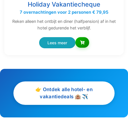
Holiday Vakantiecheque
7 overnachtingen voor 2 personen € 79,95
Reken alleen het ontbijt en diner (halfpension) af in het
hotel gedurende het verblijf.
Lees meer
👉 Ontdek alle hotel- en
vakantiedeals 🏨 ✈️