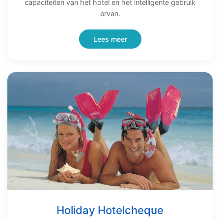
capaciteiten van het hotel en het intelligente gebruik
ervan.
Lees meer
Holiday Hotelcheque