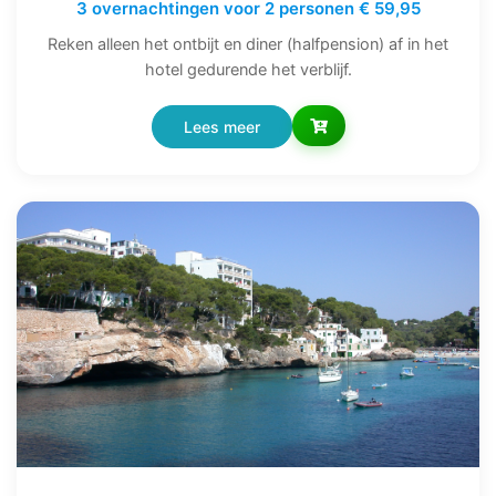
3 overnachtingen voor 2 personen € 59,95
Reken alleen het ontbijt en diner (halfpension) af in het
hotel gedurende het verblijf.
Lees meer