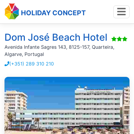
HOLIDAY CONCEPT
Dom José Beach Hotel
Avenida Infante Sagres 143, 8125-157, Quarteira,
Algarve, Portugal
(+351) 289 310 210