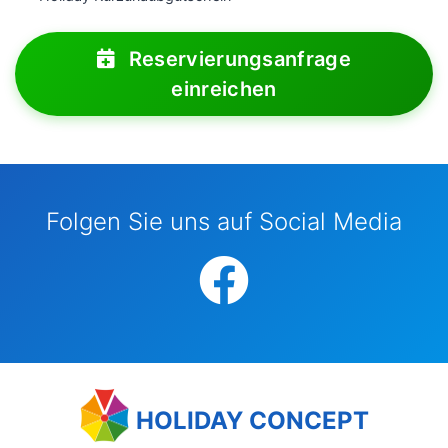
Reservierungsanfrage
einreichen
Folgen Sie uns auf Social Media
HOLIDAY CONCEPT