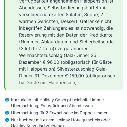
Verfügbarkeit angenommen Halbpension ist
Abendessen, Selbstbedienungsbuffet mit
verschiedenen kalten Salaten, Suppe, 2
warmen Gerichten, Dessert. Getränke nicht
inbegriffen Zahlungen: es ist notwendig, die
Reservierung mit den Daten der Kreditkarte
(Nummer, Ablaufdatum und Sicherheitscode
(3 letzte Ziffern)) zu garantieren
Weihnachtszuschlag Gala-Dinner 25.
Dezember € 96,00 (obligatorisch für Gäste
mit Halbpension) Silvesterzuschlag Gala-
Dinner 31. Dezember € 159,00 (obligatorisch
für Gäste mit Halbpension)
Kurzurlaub mit Holiday Concept beinhaltet immer
Übernachtung, Frühstück und Abendessen
Übernachtung für 2 Erwachsene im Doppelzimmer
Nur buchbar mit einem Holiday Hotelgutschein oder
Holiday Kurzurlaubgutschein