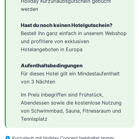
Holiday Kurzurlaubsgutschein gebucht
werden
Hast du noch keinen Hotelgutschein?
Bestell ihn ganz einfach in unserem Webshop
und profitiere von exklusiven
Hotelangeboten in Europa
Aufenthaltsbedingungen
Für dieses Hotel gilt ein Mindestaufenthalt
von 3 Nächten
Im Preis inbegriffen sind Frühstück,
Abendessen sowie die kostenlose Nutzung
von Schwimmbad, Sauna, Fitnessraum und
Tennisplatz
Kurzurlaub mit Holiday Concept beinhaltet immer