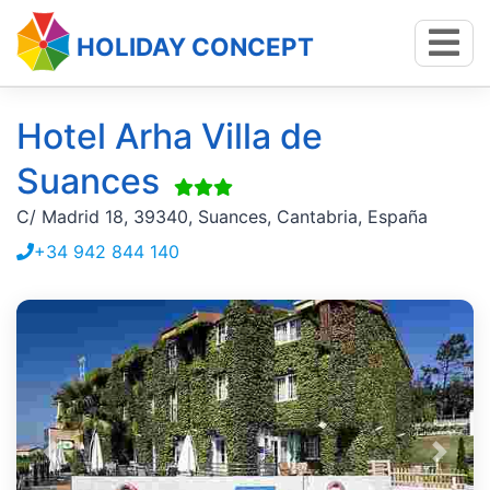
HOLIDAY CONCEPT
Hotel Arha Villa de
Suances
C/ Madrid 18, 39340, Suances, Cantabria, España
+34 942 844 140