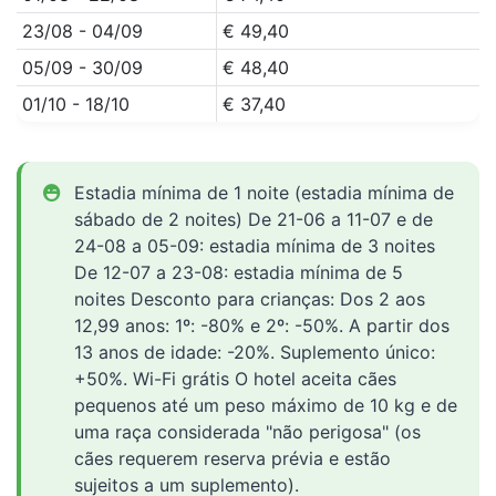
23/08 - 04/09
€ 49,40
05/09 - 30/09
€ 48,40
01/10 - 18/10
€ 37,40
Estadia mínima de 1 noite (estadia mínima de
sábado de 2 noites) De 21-06 a 11-07 e de
24-08 a 05-09: estadia mínima de 3 noites
De 12-07 a 23-08: estadia mínima de 5
noites Desconto para crianças: Dos 2 aos
12,99 anos: 1º: -80% e 2º: -50%. A partir dos
13 anos de idade: -20%. Suplemento único:
+50%. Wi-Fi grátis O hotel aceita cães
pequenos até um peso máximo de 10 kg e de
uma raça considerada "não perigosa" (os
cães requerem reserva prévia e estão
sujeitos a um suplemento).