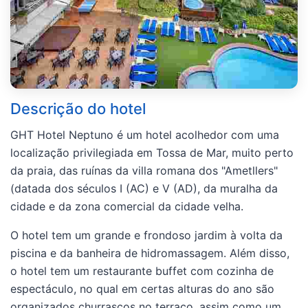
Descrição do hotel
GHT Hotel Neptuno é um hotel acolhedor com uma
localização privilegiada em Tossa de Mar, muito perto
da praia, das ruínas da villa romana dos "Ametllers"
(datada dos séculos I (AC) e V (AD), da muralha da
cidade e da zona comercial da cidade velha.
O hotel tem um grande e frondoso jardim à volta da
piscina e da banheira de hidromassagem. Além disso,
o hotel tem um restaurante buffet com cozinha de
espectáculo, no qual em certas alturas do ano são
organizados churrascos no terraço, assim como um