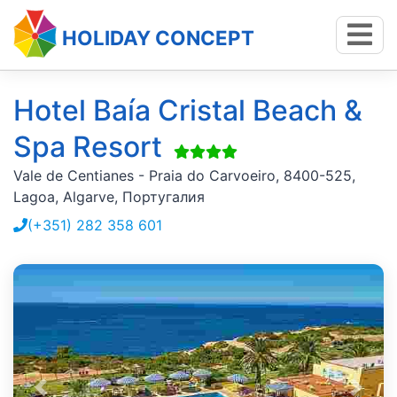
HOLIDAY CONCEPT
Hotel Baía Cristal Beach &
Spa Resort
Vale de Centianes - Praia do Carvoeiro, 8400-525,
Lagoa, Algarve, Португалия
(+351) 282 358 601