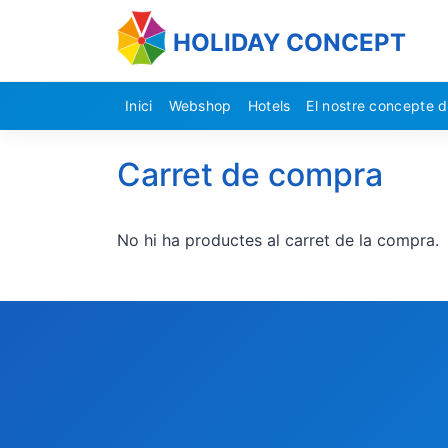
HOLIDAY CONCEPT
Inici
Webshop
Hotels
El nostre concepte d
Carret de compra
No hi ha productes al carret de la compra.