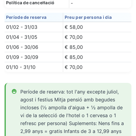
Política de cancel·lació
-
Període de reserva
Preu per persona i dia
01/02 - 31/03
€ 58,00
01/04 - 31/05
€ 70,00
01/06 - 30/06
€ 85,00
01/09 - 30/09
€ 85,00
01/10 - 31/10
€ 70,00
Període de reserva: tot l'any excepte juliol,
agost i festius Mitja pensió amb begudes
incloses (½ ampolla d'aigua + ½ ampolla de
vi de la selecció de l'hotel o 1 cervesa o 1
refresc per persona) Suplements: Nens fins a
2,99 anys = gratis Infants de 3 a 12,99 anys