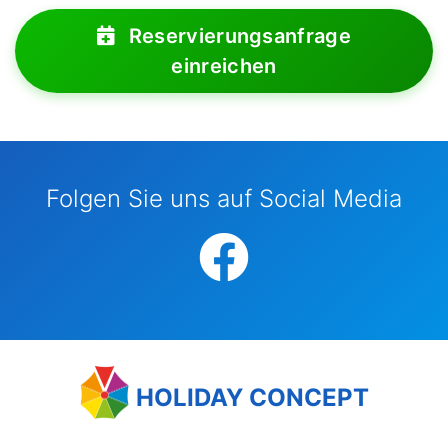
Reservierungsanfrage
einreichen
Folgen Sie uns auf Social Media
HOLIDAY CONCEPT