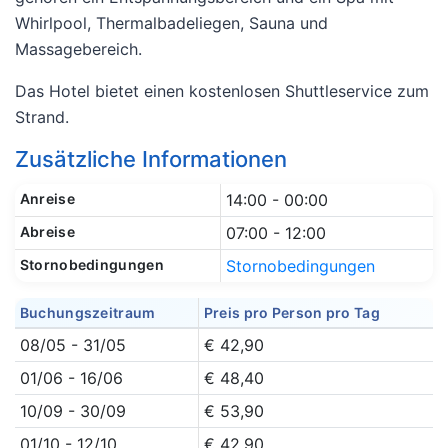
Whirlpool, Thermalbadeliegen, Sauna und
Massagebereich.
Das Hotel bietet einen kostenlosen Shuttleservice zum
Strand.
Zusätzliche Informationen
Anreise
14:00 - 00:00
Abreise
07:00 - 12:00
Stornobedingungen
Stornobedingungen
Buchungszeitraum
Preis pro Person pro Tag
08/05 - 31/05
€ 42,90
01/06 - 16/06
€ 48,40
10/09 - 30/09
€ 53,90
01/10 - 12/10
€ 42,90