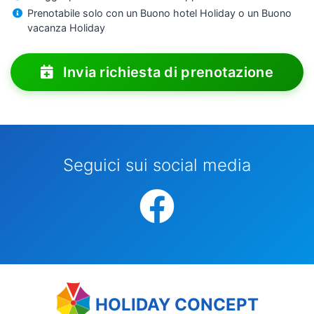
Prenotabile solo con un Buono hotel Holiday o un Buono
vacanza Holiday
Invia richiesta di prenotazione
Seguici sui social media
HOLIDAY CONCEPT