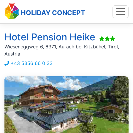
HOLIDAY CONCEPT
Hotel Pension Heike
Wieseneggweg 6, 6371, Aurach bei Kitzbühel, Tirol,
Austria
+43 5356 66 0 33