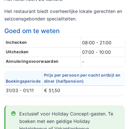
Het restaurant biedt overheerlijke lokale gerechten en
seizoensgebonden specialiteiten.
Goed om te weten
Inchecken
08:00 - 21:00
Uitchecken
07:00 - 10:00
Annuleringsvoorwaarden
-
Prijs per persoon per nacht ontbijt en
Boekingsperiode
diner (halfpension)
31/03 - 01/11
€ 51,50
Exclusief voor Holiday Concept-gasten. Te
boeken met een geldige Holiday
Hotelcheque of Vakantiecheque